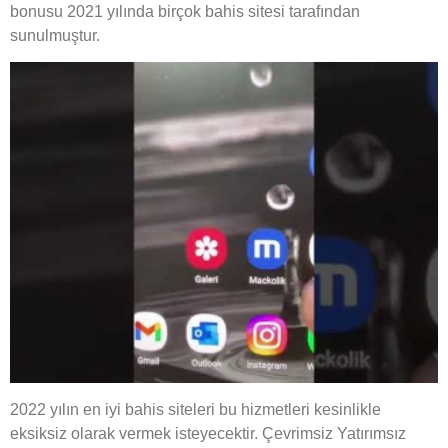
bonusu 2021 yılında birçok bahis sitesi tarafından
sunulmuştur.
2022 yılın en iyi bahis siteleri bu hizmetleri kesinlikle
eksiksiz olarak vermek isteyecektir. Çevrimsiz Yatırımsız