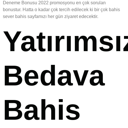
Deneme Bonusu 2022 promosyonu en çok sorulan
bonustur. Hatta o kadar çok tercih edilecek ki bir çok bahis
sever bahis sayfamızı her gün ziyaret edecektir.
Yatırımsı
Bedava
Bahis