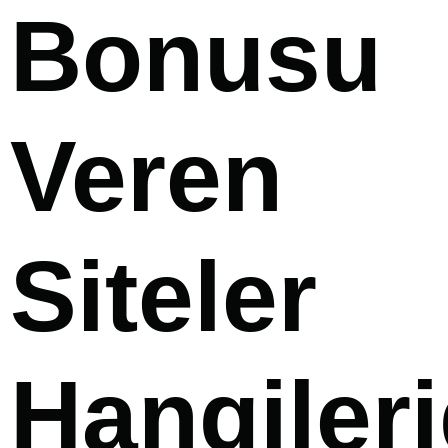
Bonusu
Veren
Siteler
Hangileri