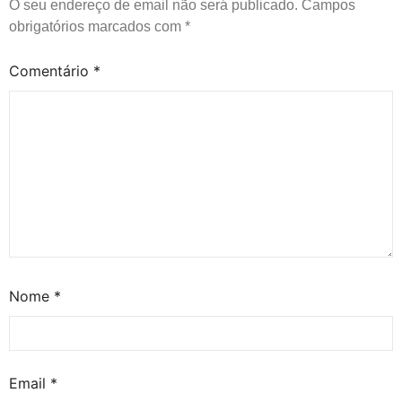
O seu endereço de email não será publicado.
Campos
obrigatórios marcados com
*
Comentário
*
Nome
*
Email
*