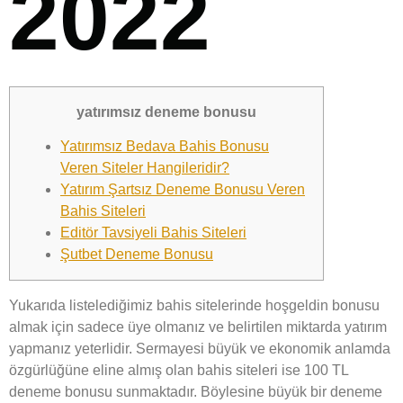
2022
yatırımsız deneme bonusu
Yatırımsız Bedava Bahis Bonusu
Veren Siteler Hangileridir?
Yatırım Şartsız Deneme Bonusu Veren
Bahis Siteleri
Editör Tavsiyeli Bahis Siteleri
Şutbet Deneme Bonusu
Yukarıda listelediğimiz bahis sitelerinde hoşgeldin bonusu
almak için sadece üye olmanız ve belirtilen miktarda yatırım
yapmanız yeterlidir. Sermayesi büyük ve ekonomik anlamda
özgürlüğüne eline almış olan bahis siteleri ise 100 TL
deneme bonusu sunmaktadır. Böylesine büyük bir deneme