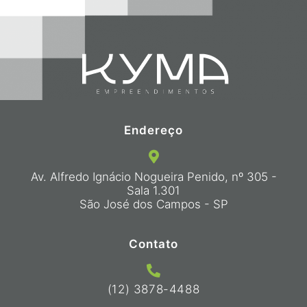
Endereço
Av. Alfredo Ignácio Nogueira Penido, nº 305 -
Sala 1.301
São José dos Campos - SP
Contato
(12) 3878-4488