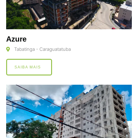
Azure
Tabatinga - Caraguatatuba
SAIBA MAIS