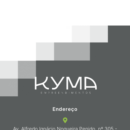
Endereço
Av. Alfredo Ignácio Nogueira Penido, nº 305 -