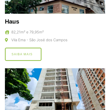
Haus
82,21m² e 79,95m²
Vila Ema - São José dos Campos
SAIBA MAIS