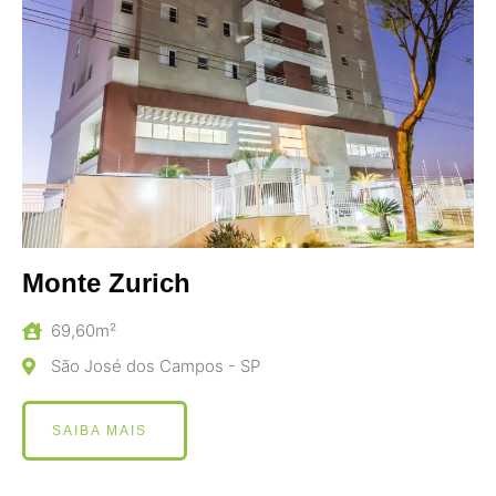
Monte Zurich
69,60m²
São José dos Campos - SP
SAIBA MAIS