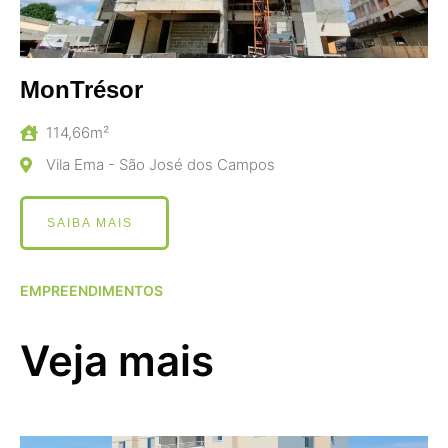
MonTrésor
114,66m²
Vila Ema - São José dos Campos
SAIBA MAIS
EMPREENDIMENTOS
Veja mais