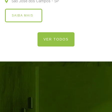
São José dos Campos - SP
SAIBA MAIS
VER TODOS