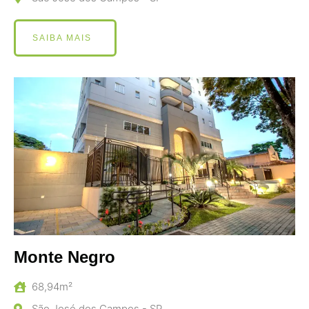
SAIBA MAIS
Monte Negro
68,94m²
São José dos Campos - SP