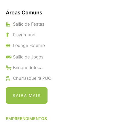
Áreas Comuns
Salão de Festas
Playground
Lounge Externo
Salão de Jogos
Brinquedoteca
Churrasqueira PUC
SAIBA MAIS
EMPREENDIMENTOS