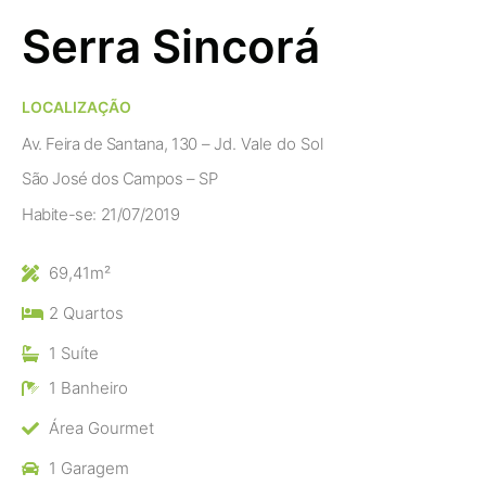
Serra Sincorá
LOCALIZAÇÃO
Av. Feira de Santana, 130 –
Jd. Vale do Sol
São José dos Campos – SP
Habite-se: 21/07/2019
69,41m²
2 Quartos
1 Suíte
1 Banheiro
Área Gourmet
1 Garagem