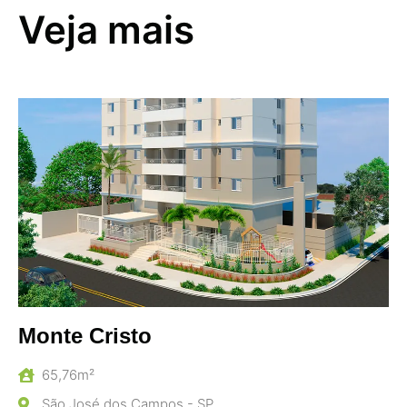
Veja mais
Monte Cristo
65,76m²
São José dos Campos - SP