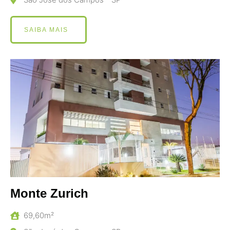
SAIBA MAIS
Monte Zurich
69,60m²